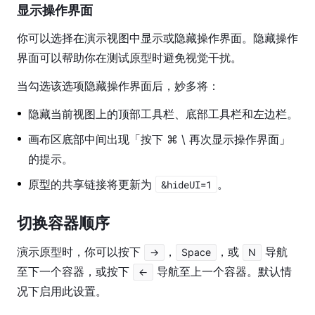
显示操作界面
你可以选择在演示视图中显示或隐藏操作界面。隐藏操作
界面可以帮助你在测试原型时避免视觉干扰。
当勾选该选项隐藏操作界面后，妙多将：
隐藏当前视图上的顶部工具栏、底部工具栏和左边栏。
画布区底部中间出现「按下 ⌘ \ 再次显示操作界面」
的提示。
原型的共享链接将更新为
。
&hideUI=1
切换容器顺序
演示原型时，你可以按下 
，
，或 
 导航
→
Space
N
至下一个容器，或按下 
 导航至上一个容器。默认情
←
况下启用此设置。