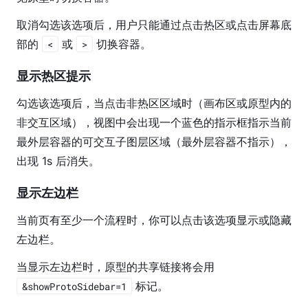
技
术
取消勾选该选项后，用户只能通过点击热区或点击屏幕底
支
部的 
 或 
 切换容器。
<
>
持
显示热区提示
勾选该选项后，当点击非热区区域时（画布区或原型内的
非交互区域），视图中会出现一个蓝色的指示框指示当前
最外层容器的可交互子图层区域（最外层容器不指示），
出现 1s 后消失。
显示左边栏
当前页有至少一个流程时，你可以点击该选项显示或隐藏
左边栏。
当显示左边栏时，原型的共享链接将会用 
 标记。
&showProtoSidebar=1