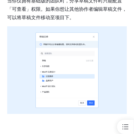
当你仅拥有基础版的团队时，分享草稿文件时只能配置
端
「可查看」权限。如果你想让其他协作者编辑草稿文件，
常
可以将草稿文件移动至项目下。
见
问
题
故
障
排
除
技
术
支
持