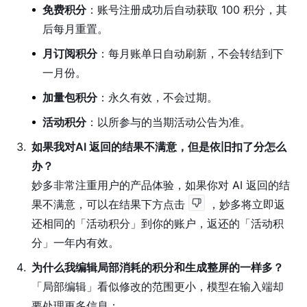
免费积分
：账号注册成功后自动获取 100 积分，其
后每月重置。
月订阅积分
：每月账单日自动刷新，不会转结到下
一月份。
加量包积分
：永久有效，不会过期。
活动积分
：以所参与的当期活动公告为准。
3
.
如果我对AI 返回的结果不满意，但是依旧扣了分怎么
办？
妙多非常注重用户的产品体验，如果你对 AI 返回的结
果不满意，可以在结果下方点击 
 ，妙多将立即返
还相同的「活动积分」到你的账户，返还的「活动积
分」一年内有效。
4
.
为什么我编辑局部消耗的积分和生成整屏的一样多？
「局部编辑」看似修改的范围更小，模型在输入端却
要处理更多信息：