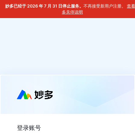
妙多已经于 2026 年 7 月 31 日停止服务。
不再接受新用户注册。
查
多关停说明
登录账号