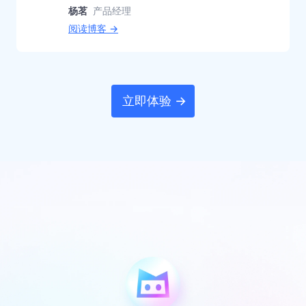
杨茗
产品经理
阅读博客 →
立即体验 →