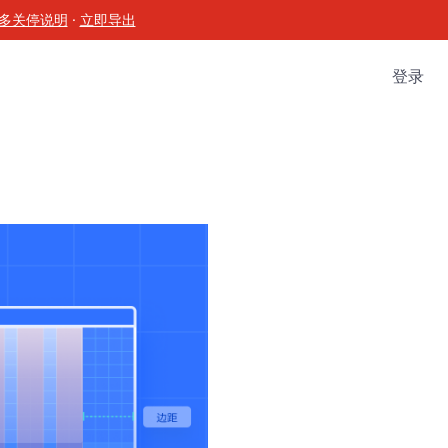
多关停说明
·
立即导出
登录