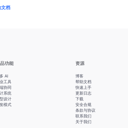
助文档
品功能
资源
多 AI
博客
业工具
帮助文档
端协同
快速上手
计系统
更新日志
型设计
下载
发模式
安全合规
条款与协议
联系我们
关于我们