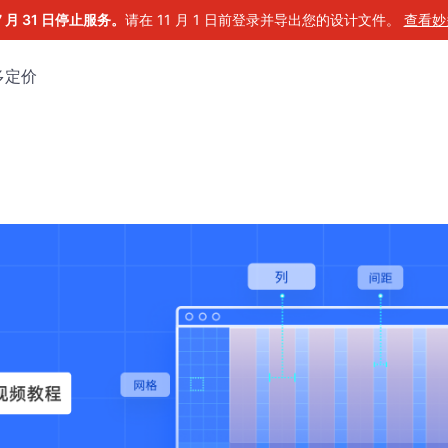
7 月 31 日停止服务。
请在 11 月 1 日前登录并导出您的设计文件。
查看妙
多
定价