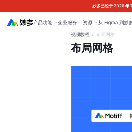
妙多已经于 2026 年 
产品功能
企业服务
资源
从 Figma 到妙
视频教程
/
布局网格
布局网格